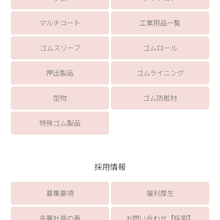
マルチコート
工業用品一覧
ゴムスリーブ
ゴムロール
押出製品
ゴムライニング
型物
ゴム防舷材
特殊ゴム製品
採用情報
募集要項
福利厚生
先輩社員の声
お問い合わせ【採用】