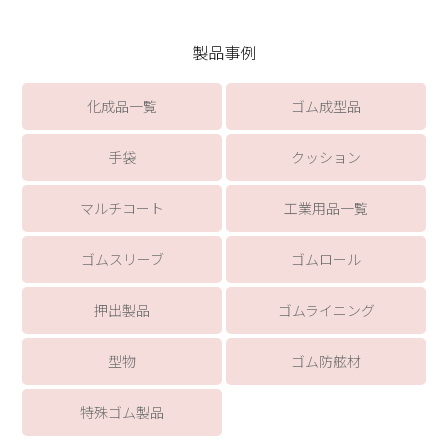
製品事例
化成品一覧
ゴム成型品
手袋
クッション
マルチコート
工業用品一覧
ゴムスリーブ
ゴムロール
押出製品
ゴムライニング
型物
ゴム防舷材
特殊ゴム製品