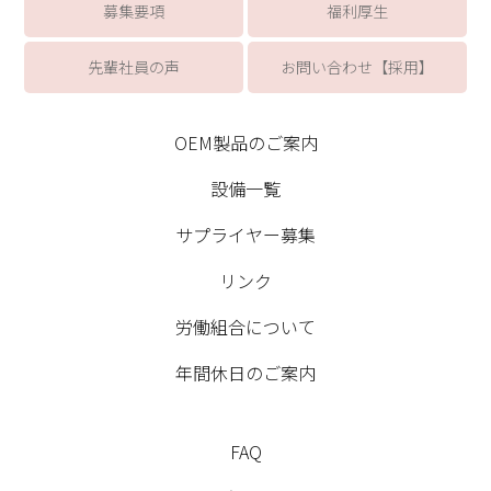
募集要項
福利厚生
先輩社員の声
お問い合わせ【採用】
OEM製品のご案内
設備一覧
サプライヤー募集
リンク
労働組合について
年間休日のご案内
FAQ