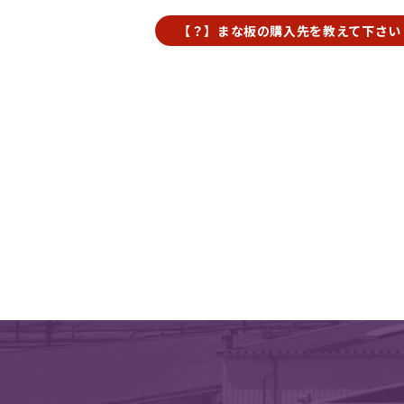
【？】まな板の購入先を教えて下さい