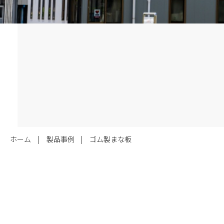
ホーム
製品事例
ゴム製まな板