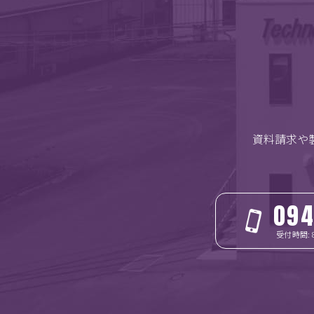
資料請求や
094
受付時間: 