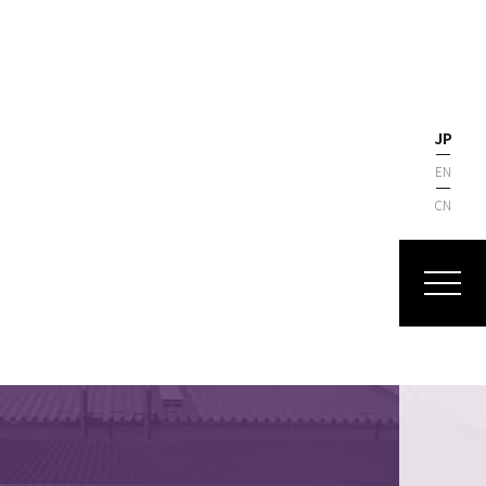
JP
EN
CN