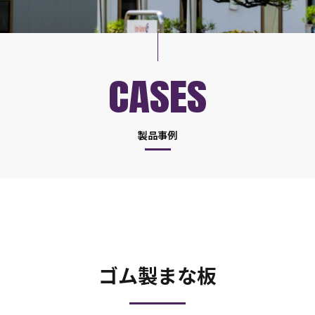
CASES
製品事例
ゴム製まな板