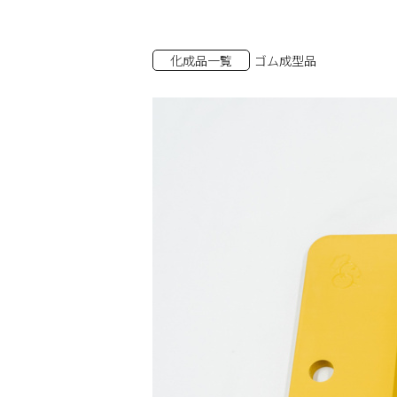
化成品一覧
ゴム成型品